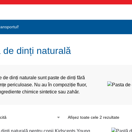
transportul!
 de dinți naturală
 de dinți naturale sunt paste de dinți fără
nțe periculoase. Nu au în compoziție fluor,
ngrediente chimice sintetice sau zahăr.
Afișez toate cele 2 rezultate