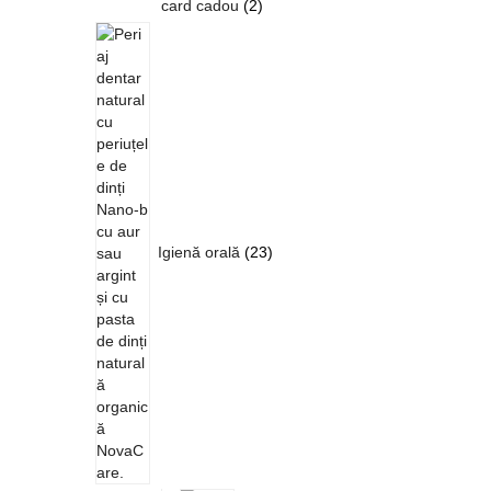
card cadou
2
Igienă orală
23