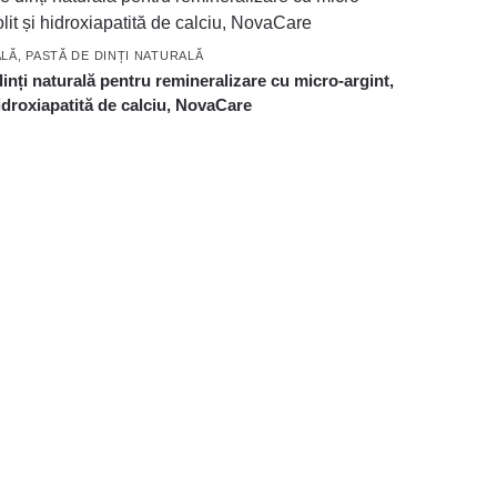
ALĂ
,
PASTĂ DE DINȚI NATURALĂ
inți naturală pentru remineralizare cu micro-argint,
hidroxiapatită de calciu, NovaCare