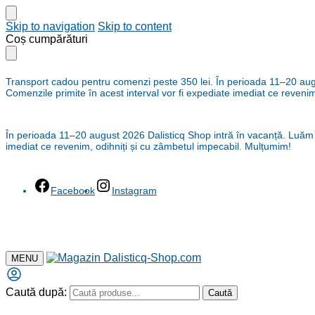
Skip to navigation
Skip to content
Coș cumpărături
Transport cadou pentru comenzi peste 350 lei. În perioada 11–20 august
Comenzile primite în acest interval vor fi expediate imediat ce reveni
În perioada 11–20 august 2026 Dalisticq Shop intră în vacanță. Luăm cu 
imediat ce revenim, odihniți și cu zâmbetul impecabil. Mulțumim!
Facebook
Instagram
MENU
Caută după:
Caută