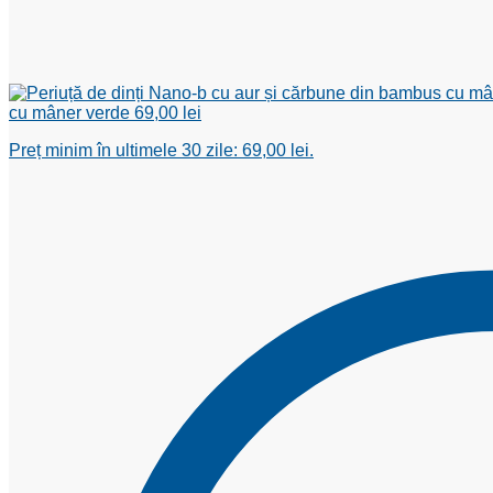
cu mâner verde
69,00
lei
Preț minim în ultimele 30 zile:
69,00
lei
.