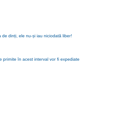
 dinți, ele nu-și iau niciodată liber!
 primite în acest interval vor fi expediate