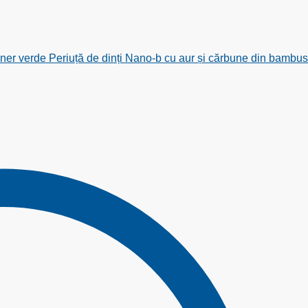
Periuță de dinți Nano-b cu aur și cărbune din bambus