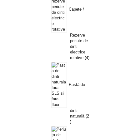
Capete /
Rezerve
periute de
dinți
electrice
rotative
4
Pastă de
dinți
naturală
2