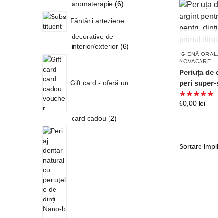
aromaterapie
6
Fântâni arteziene
decorative de
interior/exterior
6
IGIENĂ ORAL
NOVACARE
Periuța de 
peri super-
Gift card - oferă un
60,00
lei
card cadou
2