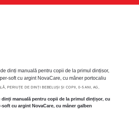
ALĂ
,
PERIUȚE DE DINȚI BEBELUȘI ȘI COPII, 0-5 ANI, AG,
 dinți manuală pentru copii de la primul dințișor, cu
r-soft cu argint NovaCare, cu mâner galben