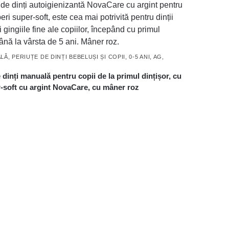
ALĂ
,
PERIUȚE DE DINȚI BEBELUȘI ȘI COPII, 0-5 ANI, AG,
 dinți manuală pentru copii de la primul dințișor, cu
r-soft cu argint NovaCare, cu mâner roz