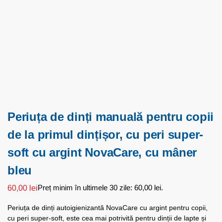
Periuța de dinți manuală pentru copii
de la primul dințișor, cu peri super-
soft cu argint NovaCare, cu mâner
bleu
Preț minim în ultimele 30 zile:
60,00
lei
.
60,00
lei
Periuța de dinți autoigienizantă NovaCare cu argint pentru copii,
cu peri super-soft, este cea mai potrivită pentru dinții de lapte și