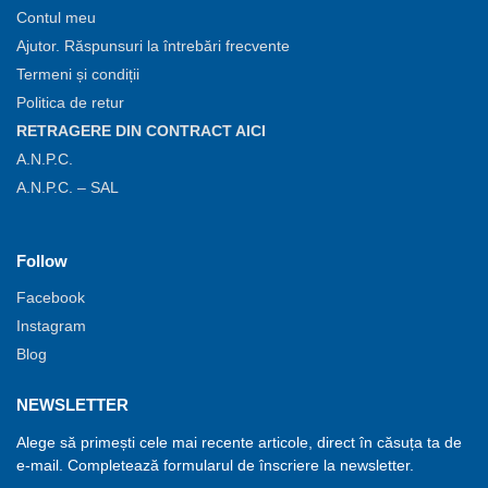
Contul meu
Ajutor. Răspunsuri la întrebări frecvente
Termeni și condiții
Politica de retur
RETRAGERE DIN CONTRACT AICI
A.N.P.C.
A.N.P.C. – SAL
Follow
Facebook
Instagram
Blog
NEWSLETTER
Alege să primești cele mai recente articole, direct în căsuța ta de
e-mail. Completează formularul de înscriere la newsletter.