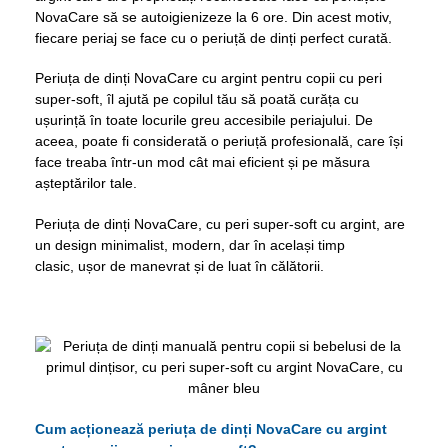
NovaCare să se autoigienizeze la 6 ore. Din acest motiv,
fiecare periaj se face cu o periuță de dinți perfect curată.
Periuța de dinți NovaCare cu argint pentru copii cu peri
super-soft, îl ajută pe copilul tău să poată curăța cu
ușurință în toate locurile greu accesibile periajului. De
aceea, poate fi considerată o periuță profesională, care își
face treaba într-un mod cât mai eficient și pe măsura
așteptărilor tale.
Periuța de dinți NovaCare, cu peri super-soft cu argint, are
un design minimalist, modern, dar în același timp
clasic, ușor de manevrat și de luat în călătorii.
Cum acționează periuța de dinți NovaCare cu argint