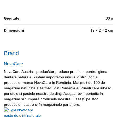
Greutate
30 g
Dimensiuni
19 × 2 × 2 cm
Brand
NovaCare
NovaCare Austria - producător produse premium pentru igiena
dentară naturală.Suntem importatori unici și distrbuitori ai
produselor marca NovaCare în România. Mai mult de 100 de
magazine naturiste și farmacii din România au clienți care iubesc
periuțele și pastele noastre de dinți. Aceștia revin periodic în
magazine și cumpără produsele noastre. Găsești pe stoc
produsele noastre și în magazinele partenere.