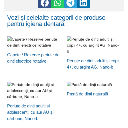
Vezi și celelalte categorii de produse
pentru igiena dentară:
Capete / Rezerve periute de
Periuțe de dinți adulți și copii
dinți electrice rotative
4+, cu argint AG, Nano-b
Pastă de dinți naturală
Periuțe de dinți adulți și
adolescenți, cu aur AU și
cărbune, Nano-b