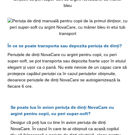
În ce se poate transporta sau depozita periuța de dinți?
Periuțele de dinți NovaCare cu argint pentru copii, cu peri
super-soft, se pot transporta sau depozita foarte ușor în etuiul
elegant și ușor ca o pană. Nu este nevoie de un capac care să
protejeze capătul periuței ca în cazul periuțelor obișnuite,
deoarece periuțele de dinți NovaCare se autoigienizează la
fiecare 6 ore.
Se poate lua în avion periuța de dinți NovaCare cu
argint pentru copii, cu peri super-soft?
Desigur că poți lua cu tine în avion periuța de dinți
NovaCare. În cazul în care te-ai obișnuit ca acasă copilul